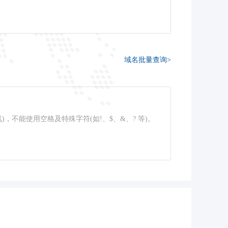
域名批量查询>
线)，不能使用空格及特殊字符(如!、$、&、? 等)。