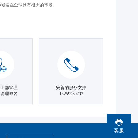
cn域名在全球具有很大的市场。
名全部管理
完善的服务支持
主管理域名
13259930702
客服