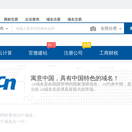
商标交易
企业查询
域名注册
域名交易
查询
全部分类
热门
免费
云计算
官微建站
注册公司
工商财税
寓意中国，具有中国特色的域名！
.cn域名是由我国管理的国家顶级域名。.cn代表中国
当前.cn域名在全球具有很大的市场。