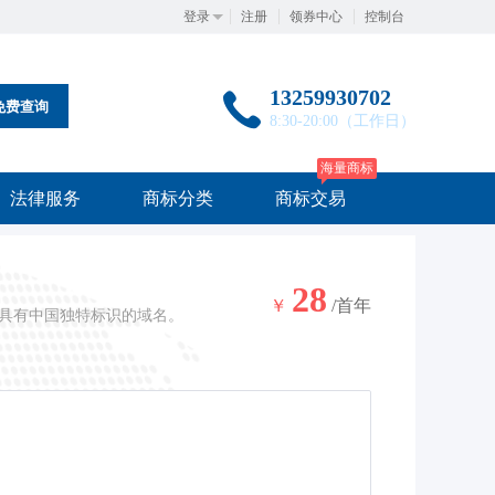
登录
注册
领券中心
控制台
13259930702
免费查询
8:30-20:00（工作日）
海量商标
法律服务
商标分类
商标交易
28
￥
/首年
，是具有中国独特标识的域名。