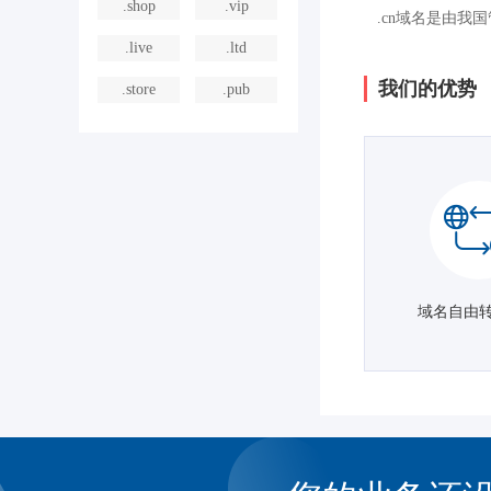
.shop
.vip
.cn域名是由我
.live
.ltd
我们的优势
.store
.pub
域名自由