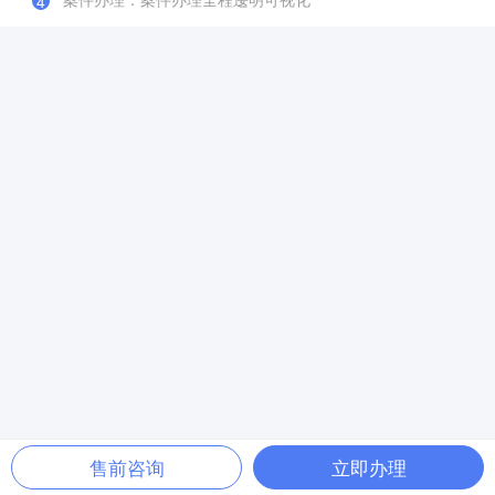
4
售前咨询
立即办理